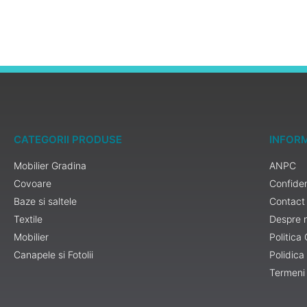
CATEGORII PRODUSE
INFORM
Mobilier Gradina
ANPC
Covoare
Confiden
Baze si saltele
Contact
Textile
Despre 
Mobilier
Politica
Canapele si Fotolii
Polidica
Termeni 