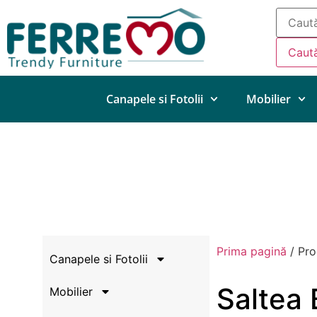
Caut
Canapele si Fotolii
Mobilier
Prima pagină
/ Pro
Canapele si Fotolii
Saltea
Mobilier