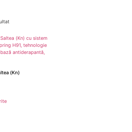
ultat
tea (Kn)
ite