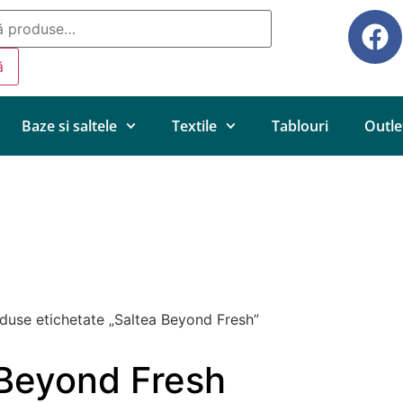
ă
Baze si saltele
Textile
Tablouri
Outle
duse etichetate „Saltea Beyond Fresh”
 Beyond Fresh