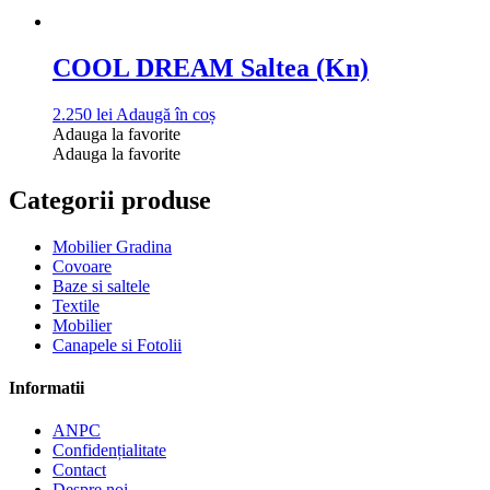
COOL DREAM Saltea (Kn)
2.250
lei
Adaugă în coș
Adauga la favorite
Adauga la favorite
Categorii produse
Mobilier Gradina
Covoare
Baze si saltele
Textile
Mobilier
Canapele si Fotolii
Informatii
ANPC
Confidențialitate
Contact
Despre noi