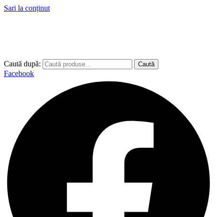
Sari la conținut
Caută după:
Caută
Facebook