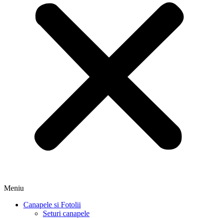
Meniu
Canapele si Fotolii
Seturi canapele