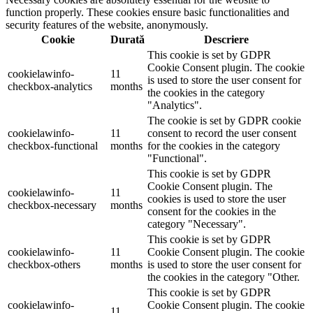
function properly. These cookies ensure basic functionalities and
security features of the website, anonymously.
Cookie
Durată
Descriere
This cookie is set by GDPR
Cookie Consent plugin. The cookie
cookielawinfo-
11
is used to store the user consent for
checkbox-analytics
months
the cookies in the category
"Analytics".
The cookie is set by GDPR cookie
cookielawinfo-
11
consent to record the user consent
checkbox-functional
months
for the cookies in the category
"Functional".
This cookie is set by GDPR
Cookie Consent plugin. The
cookielawinfo-
11
cookies is used to store the user
checkbox-necessary
months
consent for the cookies in the
category "Necessary".
This cookie is set by GDPR
cookielawinfo-
11
Cookie Consent plugin. The cookie
checkbox-others
months
is used to store the user consent for
the cookies in the category "Other.
This cookie is set by GDPR
cookielawinfo-
Cookie Consent plugin. The cookie
11