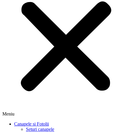
Meniu
Canapele si Fotolii
Seturi canapele