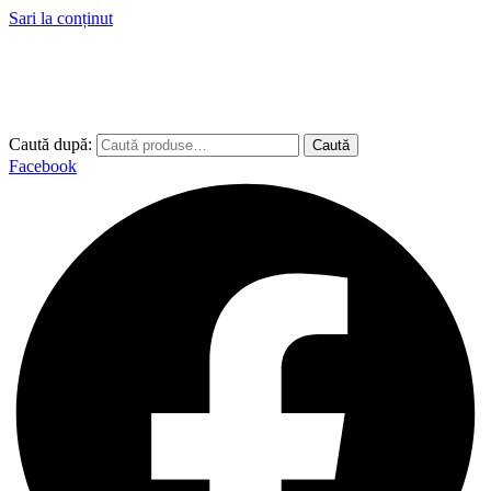
Sari la conținut
Caută după:
Caută
Facebook