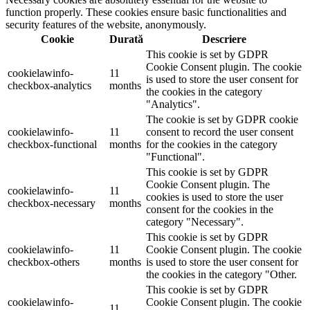
function properly. These cookies ensure basic functionalities and
security features of the website, anonymously.
Cookie
Durată
Descriere
This cookie is set by GDPR
Cookie Consent plugin. The cookie
cookielawinfo-
11
is used to store the user consent for
checkbox-analytics
months
the cookies in the category
"Analytics".
The cookie is set by GDPR cookie
cookielawinfo-
11
consent to record the user consent
checkbox-functional
months
for the cookies in the category
"Functional".
This cookie is set by GDPR
Cookie Consent plugin. The
cookielawinfo-
11
cookies is used to store the user
checkbox-necessary
months
consent for the cookies in the
category "Necessary".
This cookie is set by GDPR
cookielawinfo-
11
Cookie Consent plugin. The cookie
checkbox-others
months
is used to store the user consent for
the cookies in the category "Other.
This cookie is set by GDPR
cookielawinfo-
Cookie Consent plugin. The cookie
11