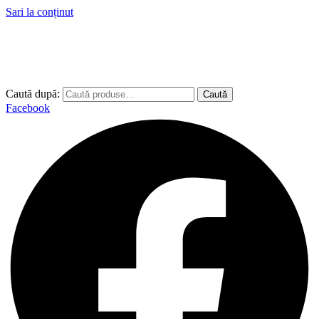
Sari la conținut
Caută după:
Caută
Facebook