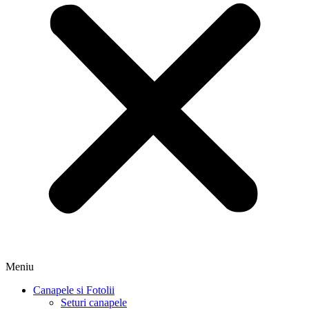
Meniu
Canapele si Fotolii
Seturi canapele