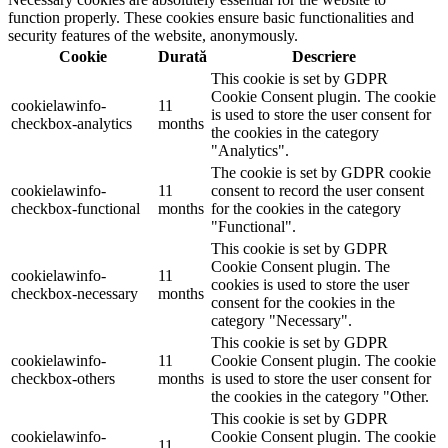
function properly. These cookies ensure basic functionalities and
security features of the website, anonymously.
Cookie
Durată
Descriere
This cookie is set by GDPR
Cookie Consent plugin. The cookie
cookielawinfo-
11
is used to store the user consent for
checkbox-analytics
months
the cookies in the category
"Analytics".
The cookie is set by GDPR cookie
cookielawinfo-
11
consent to record the user consent
checkbox-functional
months
for the cookies in the category
"Functional".
This cookie is set by GDPR
Cookie Consent plugin. The
cookielawinfo-
11
cookies is used to store the user
checkbox-necessary
months
consent for the cookies in the
category "Necessary".
This cookie is set by GDPR
cookielawinfo-
11
Cookie Consent plugin. The cookie
checkbox-others
months
is used to store the user consent for
the cookies in the category "Other.
This cookie is set by GDPR
cookielawinfo-
Cookie Consent plugin. The cookie
11