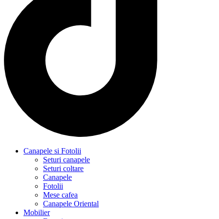
Canapele si Fotolii
Seturi canapele
Seturi coltare
Canapele
Fotolii
Mese cafea
Canapele Oriental
Mobilier