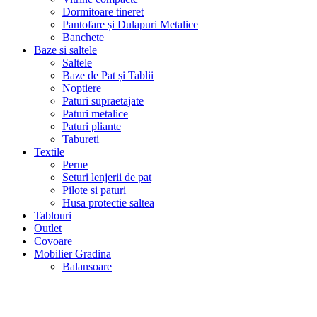
Dormitoare tineret
Pantofare și Dulapuri Metalice
Banchete
Baze si saltele
Saltele
Baze de Pat și Tablii
Noptiere
Paturi supraetajate
Paturi metalice
Paturi pliante
Tabureti
Textile
Perne
Seturi lenjerii de pat
Pilote si paturi
Husa protectie saltea
Tablouri
Outlet
Covoare
Mobilier Gradina
Balansoare