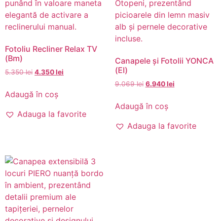
Fotoliu Recliner Relax TV
(Bm)
Canapele și Fotolii YONCA
(El)
5.350
lei
4.350
lei
9.069
lei
6.940
lei
Adaugă în coș
Adaugă în coș
Adauga la favorite
Adauga la favorite