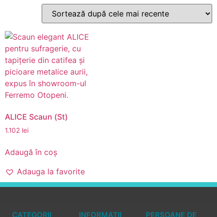
ALICE Scaun (St)
1.102
lei
Adaugă în coș
Adauga la favorite
CATEGORII
INFORMATII
PERSOANE DE