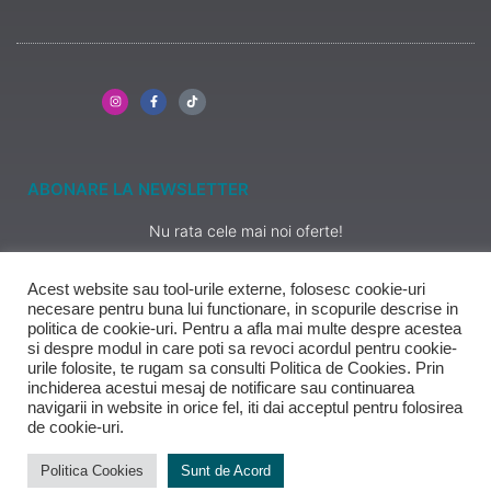
ABONARE LA NEWSLETTER
Nu rata cele mai noi oferte!
Acest website sau tool-urile externe, folosesc cookie-uri
necesare pentru buna lui functionare, in scopurile descrise in
politica de cookie-uri. Pentru a afla mai multe despre acestea
ABONARE
si despre modul in care poti sa revoci acordul pentru cookie-
urile folosite, te rugam sa consulti Politica de Cookies. Prin
inchiderea acestui mesaj de notificare sau continuarea
Copyright Ferremo
navigarii in website in orice fel, iti dai acceptul pentru folosirea
Trendy Furniture
de cookie-uri.
2025
Politica Cookies
Sunt de Acord