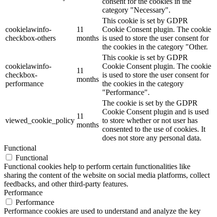
consent for the cookies in the
category "Necessary".
This cookie is set by GDPR
cookielawinfo-
11
Cookie Consent plugin. The cookie
checkbox-others
months
is used to store the user consent for
the cookies in the category "Other.
This cookie is set by GDPR
cookielawinfo-
Cookie Consent plugin. The cookie
11
checkbox-
is used to store the user consent for
months
performance
the cookies in the category
"Performance".
The cookie is set by the GDPR
Cookie Consent plugin and is used
11
viewed_cookie_policy
to store whether or not user has
months
consented to the use of cookies. It
does not store any personal data.
Functional
Functional
Functional cookies help to perform certain functionalities like
sharing the content of the website on social media platforms, collect
feedbacks, and other third-party features.
Performance
Performance
Performance cookies are used to understand and analyze the key