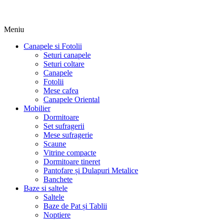
Meniu
Canapele si Fotolii
Seturi canapele
Seturi coltare
Canapele
Fotolii
Mese cafea
Canapele Oriental
Mobilier
Dormitoare
Set sufragerii
Mese sufragerie
Scaune
Vitrine compacte
Dormitoare tineret
Pantofare și Dulapuri Metalice
Banchete
Baze si saltele
Saltele
Baze de Pat și Tablii
Noptiere