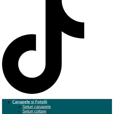
Canapele si Fotolii
Seturi canapele
Seturi coltare