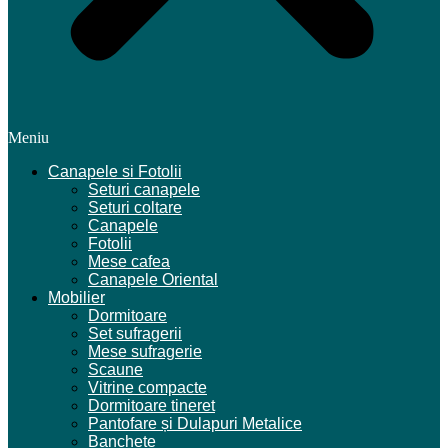
Meniu
Canapele si Fotolii
Seturi canapele
Seturi coltare
Canapele
Fotolii
Mese cafea
Canapele Oriental
Mobilier
Dormitoare
Set sufragerii
Mese sufragerie
Scaune
Vitrine compacte
Dormitoare tineret
Pantofare și Dulapuri Metalice
Banchete