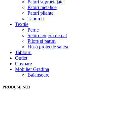
Paturi supraetajate
Paturi metalice
Paturi pliante
Tabureti
Textile
Perne
Seturi lenjerii de pat
Pilote si paturi
Husa protectie saltea
Tablouri
Outlet
Covoare
Mobilier Gradina
Balansoare
PRODUSE NOI