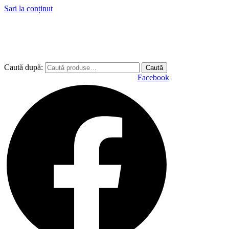
Sari la conținut
Caută după:
Caută
Facebook