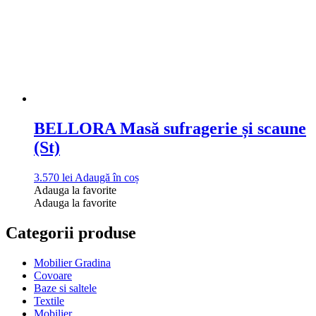
BELLORA Masă sufragerie și scaune
(St)
3.570
lei
Adaugă în coș
Adauga la favorite
Adauga la favorite
Categorii produse
Mobilier Gradina
Covoare
Baze si saltele
Textile
Mobilier