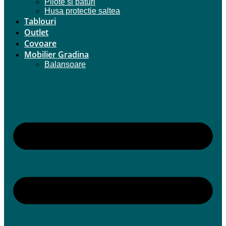
Pilote si paturi
Husa protectie saltea
Tablouri
Outlet
Covoare
Mobilier Gradina
Balansoare