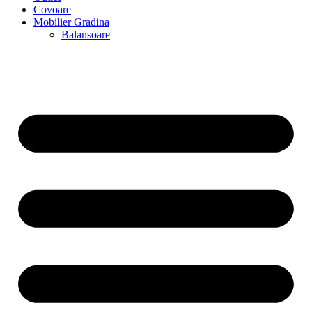
Covoare
Mobilier Gradina
Balansoare