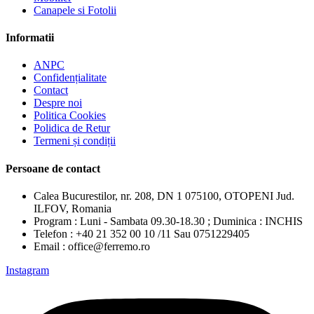
Canapele si Fotolii
Informatii
ANPC
Confidențialitate
Contact
Despre noi
Politica Cookies
Polidica de Retur
Termeni și condiții
Persoane de contact
Calea Bucurestilor, nr. 208, DN 1 075100, OTOPENI Jud.
ILFOV, Romania
Program : Luni - Sambata 09.30-18.30 ; Duminica : INCHIS
Telefon : +40 21 352 00 10 /11 Sau 0751229405
Email : office@ferremo.ro
Instagram