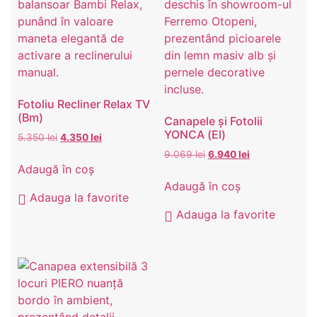
Fotoliu Recliner Relax TV
(Bm)
Canapele și Fotolii
YONCA (El)
5.350
lei
4.350
lei
9.069
lei
6.940
lei
Adaugă în coș
Adaugă în coș
Adauga la favorite
Adauga la favorite