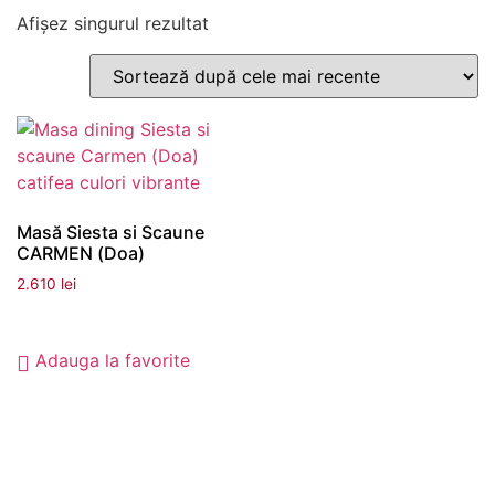
Afișez singurul rezultat
Masă Siesta si Scaune
CARMEN (Doa)
2.610
lei
Adaugă în coș
Adauga la favorite