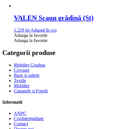
VALEN Scaun grădină (St)
1.229
lei
Adaugă în coș
Adauga la favorite
Adauga la favorite
Categorii produse
Mobilier Gradina
Covoare
Baze si saltele
Textile
Mobilier
Canapele si Fotolii
Informatii
ANPC
Confidențialitate
Contact
Despre noi