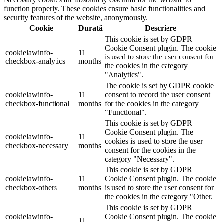
function properly. These cookies ensure basic functionalities and
security features of the website, anonymously.
Cookie
Durată
Descriere
This cookie is set by GDPR
Cookie Consent plugin. The cookie
cookielawinfo-
11
is used to store the user consent for
checkbox-analytics
months
the cookies in the category
"Analytics".
The cookie is set by GDPR cookie
cookielawinfo-
11
consent to record the user consent
checkbox-functional
months
for the cookies in the category
"Functional".
This cookie is set by GDPR
Cookie Consent plugin. The
cookielawinfo-
11
cookies is used to store the user
checkbox-necessary
months
consent for the cookies in the
category "Necessary".
This cookie is set by GDPR
cookielawinfo-
11
Cookie Consent plugin. The cookie
checkbox-others
months
is used to store the user consent for
the cookies in the category "Other.
This cookie is set by GDPR
cookielawinfo-
Cookie Consent plugin. The cookie
11