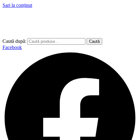
Sari la conținut
Caută după:
Caută
Facebook