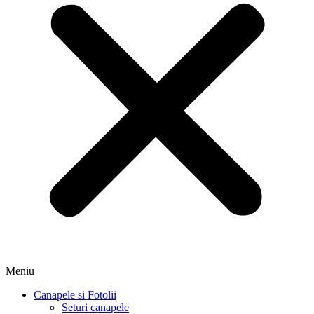
Meniu
Canapele si Fotolii
Seturi canapele