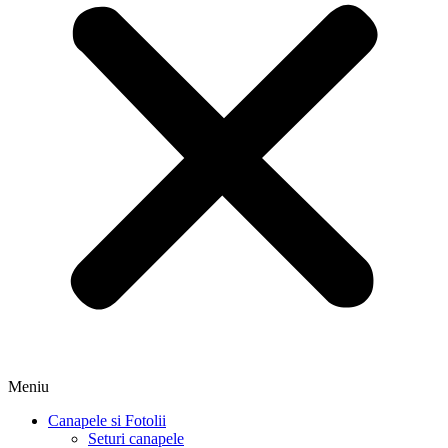
Meniu
Canapele si Fotolii
Seturi canapele