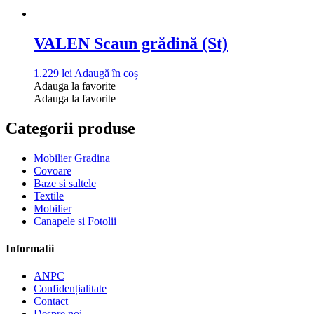
VALEN Scaun grădină (St)
1.229
lei
Adaugă în coș
Adauga la favorite
Adauga la favorite
Categorii produse
Mobilier Gradina
Covoare
Baze si saltele
Textile
Mobilier
Canapele si Fotolii
Informatii
ANPC
Confidențialitate
Contact
Despre noi