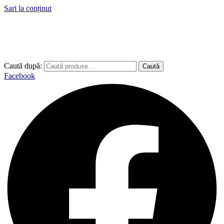
Sari la conținut
Caută după:
Caută
Facebook