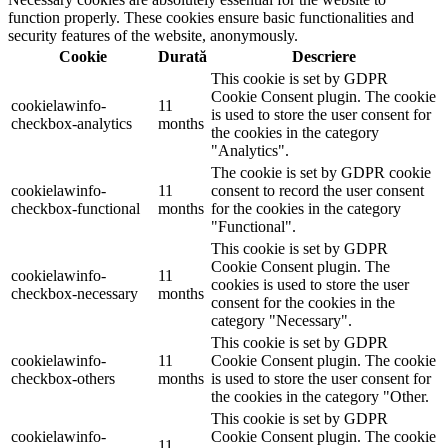
function properly. These cookies ensure basic functionalities and
security features of the website, anonymously.
Cookie
Durată
Descriere
This cookie is set by GDPR
Cookie Consent plugin. The cookie
cookielawinfo-
11
is used to store the user consent for
checkbox-analytics
months
the cookies in the category
"Analytics".
The cookie is set by GDPR cookie
cookielawinfo-
11
consent to record the user consent
checkbox-functional
months
for the cookies in the category
"Functional".
This cookie is set by GDPR
Cookie Consent plugin. The
cookielawinfo-
11
cookies is used to store the user
checkbox-necessary
months
consent for the cookies in the
category "Necessary".
This cookie is set by GDPR
cookielawinfo-
11
Cookie Consent plugin. The cookie
checkbox-others
months
is used to store the user consent for
the cookies in the category "Other.
This cookie is set by GDPR
cookielawinfo-
Cookie Consent plugin. The cookie
11