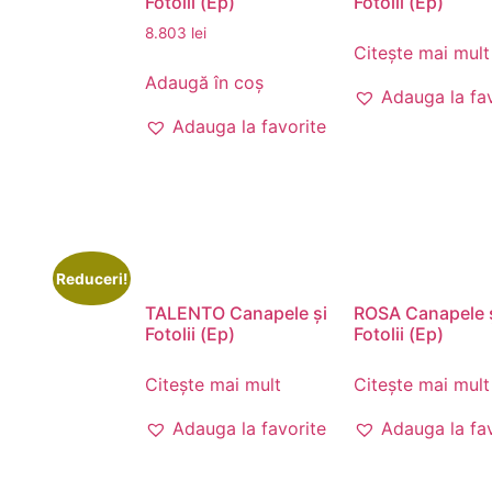
Fotolii (Ep)
Fotolii (Ep)
8.803
lei
Citește mai mult
Adaugă în coș
Adauga la fa
Adauga la favorite
Reduceri!
TALENTO Canapele și
ROSA Canapele 
Fotolii (Ep)
Fotolii (Ep)
Citește mai mult
Citește mai mult
Adauga la favorite
Adauga la fa