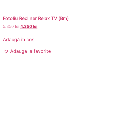
Fotoliu Recliner Relax TV (Bm)
5.350
lei
4.350
lei
Adaugă în coș
Adauga la favorite