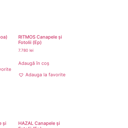
oa)
RITMOS Canapele și
Fotolii (Ep)
7.780
lei
Adaugă în coș
vorite
Adauga la favorite
 și
HAZAL Canapele și