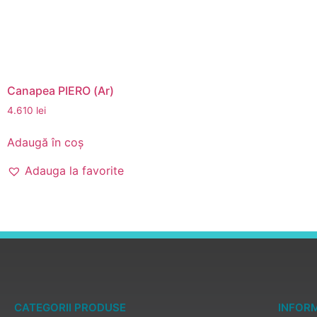
Canapea PIERO (Ar)
4.610
lei
Adaugă în coș
Adauga la favorite
CATEGORII PRODUSE
INFORM