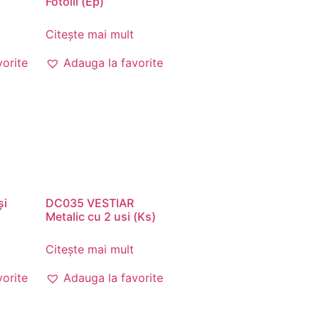
Fotolii (Ep)
Citește mai mult
vorite
Adauga la favorite
și
DC035 VESTIAR
Metalic cu 2 usi (Ks)
Citește mai mult
vorite
Adauga la favorite