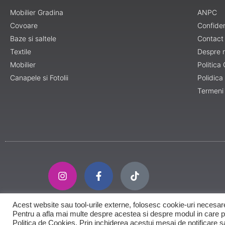
Mobilier Gradina
ANPC
Covoare
Confiden
Baze si saltele
Contact
Textile
Despre 
Mobilier
Politica
Canapele si Fotolii
Polidica
Termeni 
Acest website sau tool-urile externe, folosesc cookie-uri necesare 
Pentru a afla mai multe despre acestea si despre modul in care pot
Politica de Cookies. Prin inchiderea acestui mesaj de notificare sau