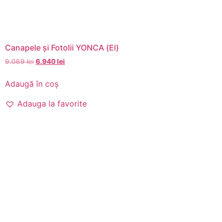
Canapele și Fotolii YONCA (El)
9.069
lei
6.940
lei
Adaugă în coș
Adauga la favorite