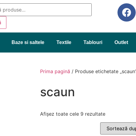
ă
Baze si saltele
Textile
Tablouri
Outlet
Prima pagină
/ Produse etichetate „scaun
scaun
Afișez toate cele 9 rezultate