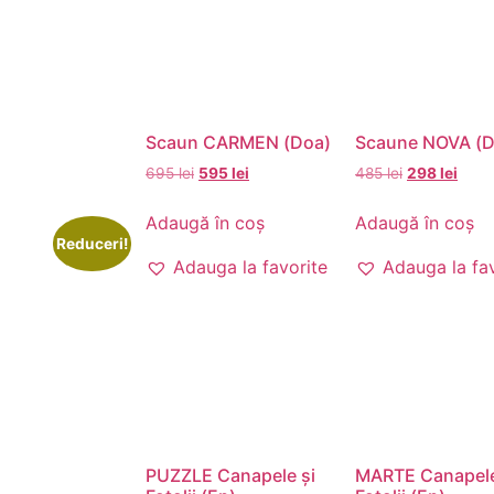
Scaun CARMEN (Doa)
Scaune NOVA (D
695
lei
595
lei
485
lei
298
lei
Adaugă în coș
Adaugă în coș
Reduceri!
Adauga la favorite
Adauga la fa
PUZZLE Canapele și
MARTE Canapele