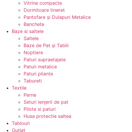
Vitrine compacte
Dormitoare tineret
Pantofare și Dulapuri Metalice
Banchete
Baze si saltele
Saltele
Baze de Pat și Tablii
Noptiere
Paturi supraetajate
Paturi metalice
Paturi pliante
Tabureti
Textile
Perne
Seturi lenjerii de pat
Pilote si paturi
Husa protectie saltea
Tablouri
Outlet