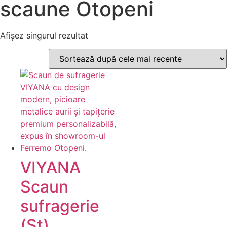
scaune Otopeni
Afișez singurul rezultat
VIYANA
Scaun
sufragerie
(St)