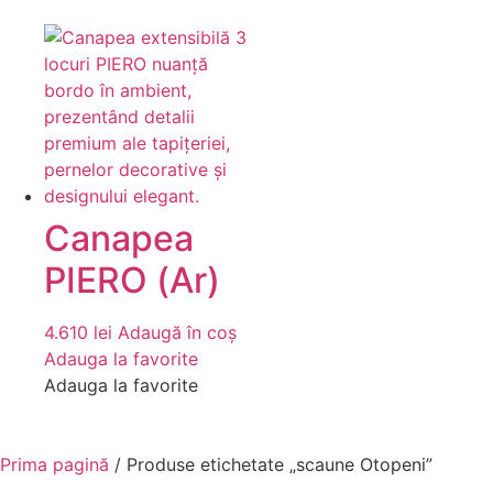
Canapea
PIERO (Ar)
4.610
lei
Adaugă în coș
Adauga la favorite
Adauga la favorite
Prima pagină
/ Produse etichetate „scaune Otopeni”