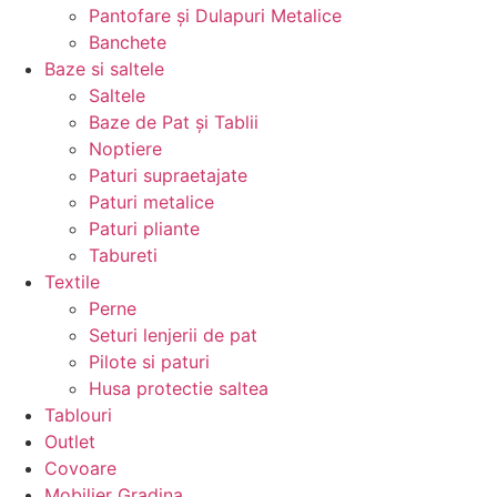
Pantofare și Dulapuri Metalice
Banchete
Baze si saltele
Saltele
Baze de Pat și Tablii
Noptiere
Paturi supraetajate
Paturi metalice
Paturi pliante
Tabureti
Textile
Perne
Seturi lenjerii de pat
Pilote si paturi
Husa protectie saltea
Tablouri
Outlet
Covoare
Mobilier Gradina