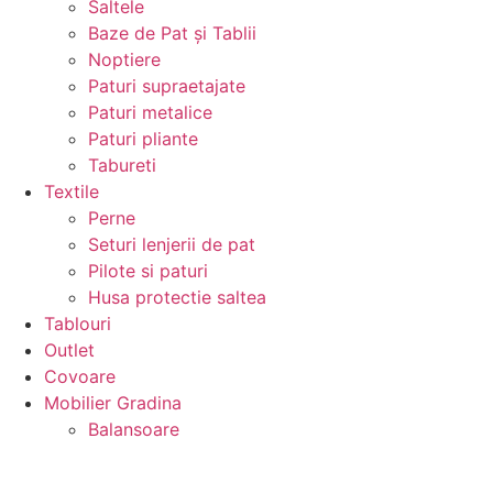
Saltele
Baze de Pat și Tablii
Noptiere
Paturi supraetajate
Paturi metalice
Paturi pliante
Tabureti
Textile
Perne
Seturi lenjerii de pat
Pilote si paturi
Husa protectie saltea
Tablouri
Outlet
Covoare
Mobilier Gradina
Balansoare