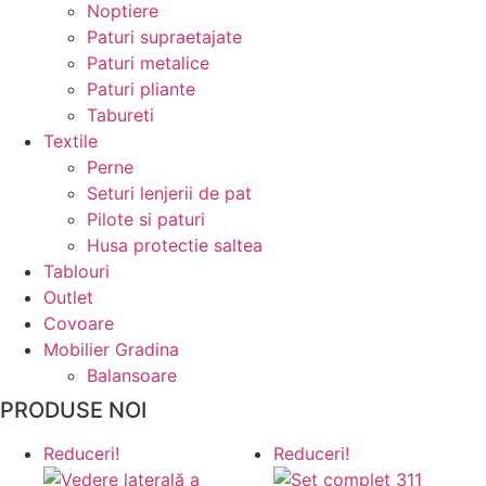
Noptiere
Paturi supraetajate
Paturi metalice
Paturi pliante
Tabureti
Textile
Perne
Seturi lenjerii de pat
Pilote si paturi
Husa protectie saltea
Tablouri
Outlet
Covoare
Mobilier Gradina
Balansoare
PRODUSE NOI
Reduceri!
Reduceri!