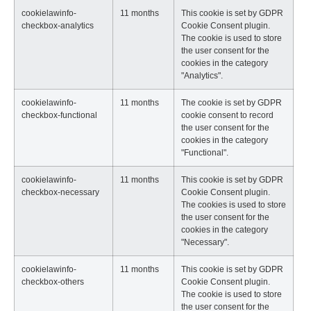
cookielawinfo-
11 months
This cookie is set by GDPR
checkbox-analytics
Cookie Consent plugin.
The cookie is used to store
the user consent for the
cookies in the category
"Analytics".
cookielawinfo-
11 months
The cookie is set by GDPR
checkbox-functional
cookie consent to record
the user consent for the
cookies in the category
"Functional".
cookielawinfo-
11 months
This cookie is set by GDPR
checkbox-necessary
Cookie Consent plugin.
The cookies is used to store
the user consent for the
cookies in the category
"Necessary".
cookielawinfo-
11 months
This cookie is set by GDPR
checkbox-others
Cookie Consent plugin.
The cookie is used to store
the user consent for the