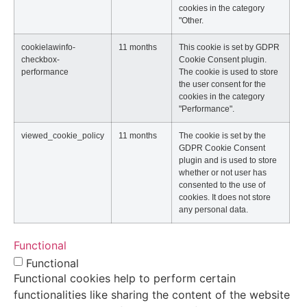
cookies in the category
"Other.
cookielawinfo-
11 months
This cookie is set by GDPR
checkbox-
Cookie Consent plugin.
performance
The cookie is used to store
the user consent for the
cookies in the category
"Performance".
viewed_cookie_policy
11 months
The cookie is set by the
GDPR Cookie Consent
plugin and is used to store
whether or not user has
consented to the use of
cookies. It does not store
any personal data.
Functional
Functional
Functional cookies help to perform certain
functionalities like sharing the content of the website