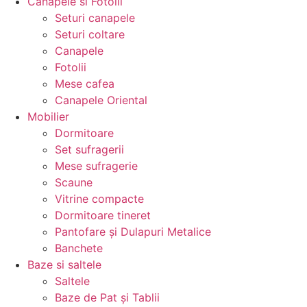
Canapele si Fotolii
Seturi canapele
Seturi coltare
Canapele
Fotolii
Mese cafea
Canapele Oriental
Mobilier
Dormitoare
Set sufragerii
Mese sufragerie
Scaune
Vitrine compacte
Dormitoare tineret
Pantofare și Dulapuri Metalice
Banchete
Baze si saltele
Saltele
Baze de Pat și Tablii