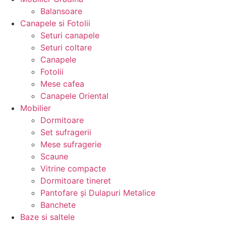
Balansoare
Canapele si Fotolii
Seturi canapele
Seturi coltare
Canapele
Fotolii
Mese cafea
Canapele Oriental
Mobilier
Dormitoare
Set sufragerii
Mese sufragerie
Scaune
Vitrine compacte
Dormitoare tineret
Pantofare și Dulapuri Metalice
Banchete
Baze si saltele