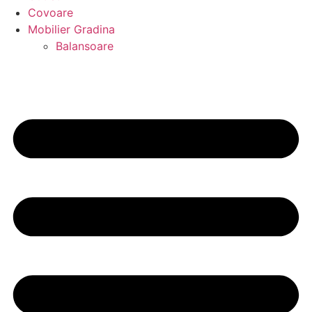
Covoare
Mobilier Gradina
Balansoare