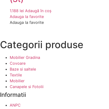
1.188
lei
Adaugă în coș
Adauga la favorite
Adauga la favorite
Categorii produse
Mobilier Gradina
Covoare
Baze si saltele
Textile
Mobilier
Canapele si Fotolii
Informatii
ANPC