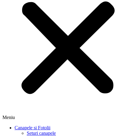
Meniu
Canapele si Fotolii
Seturi canapele