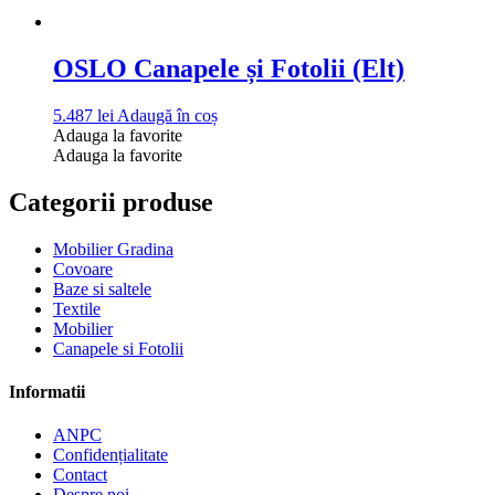
OSLO Canapele și Fotolii (Elt)
5.487
lei
Adaugă în coș
Adauga la favorite
Adauga la favorite
Categorii produse
Mobilier Gradina
Covoare
Baze si saltele
Textile
Mobilier
Canapele si Fotolii
Informatii
ANPC
Confidențialitate
Contact
Despre noi