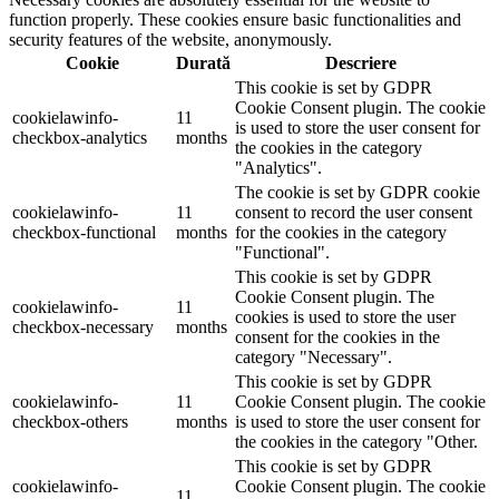
function properly. These cookies ensure basic functionalities and
security features of the website, anonymously.
Cookie
Durată
Descriere
This cookie is set by GDPR
Cookie Consent plugin. The cookie
cookielawinfo-
11
is used to store the user consent for
checkbox-analytics
months
the cookies in the category
"Analytics".
The cookie is set by GDPR cookie
cookielawinfo-
11
consent to record the user consent
checkbox-functional
months
for the cookies in the category
"Functional".
This cookie is set by GDPR
Cookie Consent plugin. The
cookielawinfo-
11
cookies is used to store the user
checkbox-necessary
months
consent for the cookies in the
category "Necessary".
This cookie is set by GDPR
cookielawinfo-
11
Cookie Consent plugin. The cookie
checkbox-others
months
is used to store the user consent for
the cookies in the category "Other.
This cookie is set by GDPR
cookielawinfo-
Cookie Consent plugin. The cookie
11