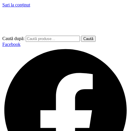
Sari la conținut
Caută după:
Caută
Facebook