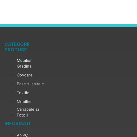
CATEGORII
PRODUSE
Mobilier
Gradina
Covoare
Baze si saltele
Textile
Mobilier
Canapele si
Fotolii
INFORMATII
ANPC