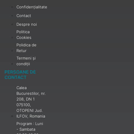
Confidențialitate
Contact
Despre noi
Politica
Cookies
Polidica de
Retur
Termeni și
condiții
PERSOANE DE
CONTACT
Calea
Bucurestilor, nr.
208, DN 1
075100,
OTOPENI Jud.
ILFOV, Romania
Program : Luni
- Sambata