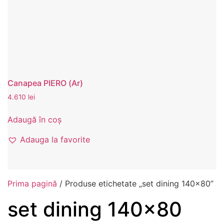
Canapea PIERO (Ar)
4.610
lei
Adaugă în coș
Adauga la favorite
Prima pagină
/ Produse etichetate „set dining 140x80”
set dining 140x80