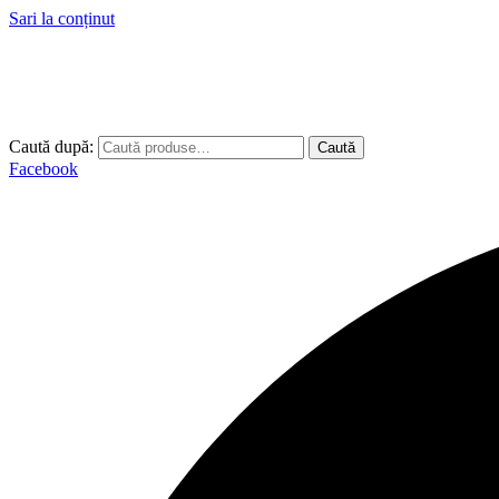
Sari la conținut
Caută după:
Caută
Facebook