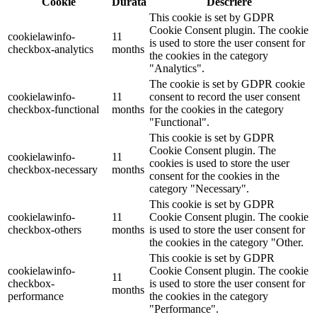
Cookie
Durată
Descriere
This cookie is set by GDPR
Cookie Consent plugin. The cookie
cookielawinfo-
11
is used to store the user consent for
checkbox-analytics
months
the cookies in the category
"Analytics".
The cookie is set by GDPR cookie
cookielawinfo-
11
consent to record the user consent
checkbox-functional
months
for the cookies in the category
"Functional".
This cookie is set by GDPR
Cookie Consent plugin. The
cookielawinfo-
11
cookies is used to store the user
checkbox-necessary
months
consent for the cookies in the
category "Necessary".
This cookie is set by GDPR
cookielawinfo-
11
Cookie Consent plugin. The cookie
checkbox-others
months
is used to store the user consent for
the cookies in the category "Other.
This cookie is set by GDPR
cookielawinfo-
Cookie Consent plugin. The cookie
11
checkbox-
is used to store the user consent for
months
performance
the cookies in the category
"Performance".