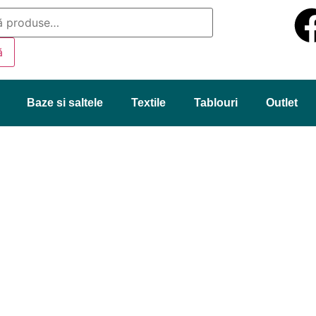
ă
Baze si saltele
Textile
Tablouri
Outlet