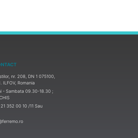
ONTACT
tilor, nr. 208, DN 1 075100,
. ILFOV, Romania
ni - Sambata 09.30-18.30 ;
NCHIS
 21 352 00 10 /11 Sau
e@ferremo.ro