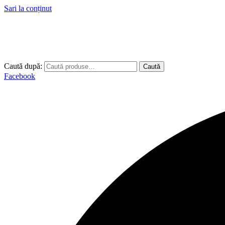
Sari la conținut
Caută după:
Caută
Facebook