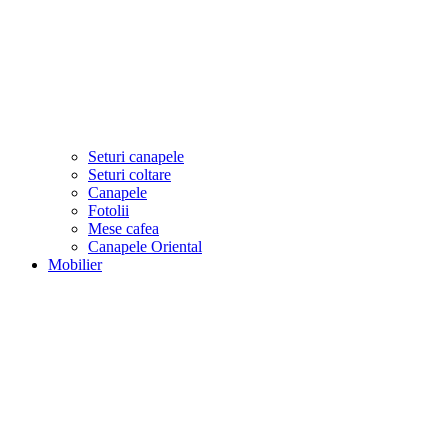
Seturi canapele
Seturi coltare
Canapele
Fotolii
Mese cafea
Canapele Oriental
Mobilier