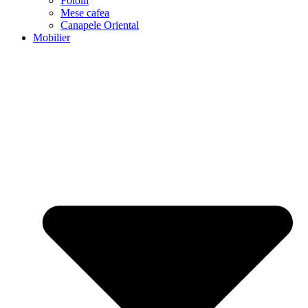
Fotolii
Mese cafea
Canapele Oriental
Mobilier