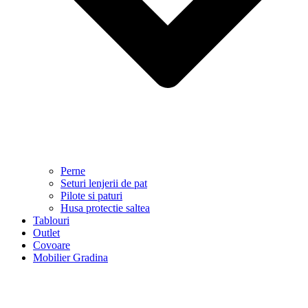
Perne
Seturi lenjerii de pat
Pilote si paturi
Husa protectie saltea
Tablouri
Outlet
Covoare
Mobilier Gradina