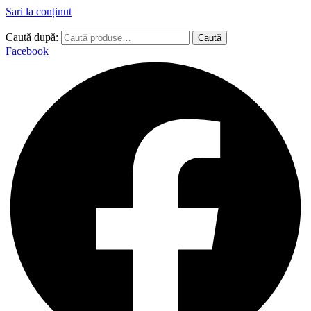
Sari la conținut
Caută după:
Caută
Facebook