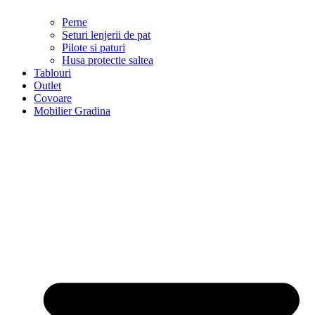
Perne
Seturi lenjerii de pat
Pilote si paturi
Husa protectie saltea
Tablouri
Outlet
Covoare
Mobilier Gradina