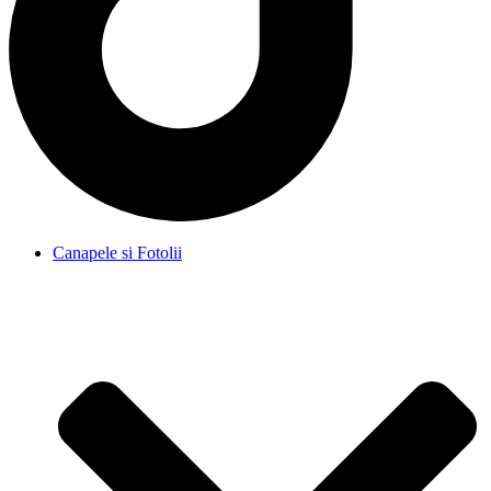
Canapele si Fotolii