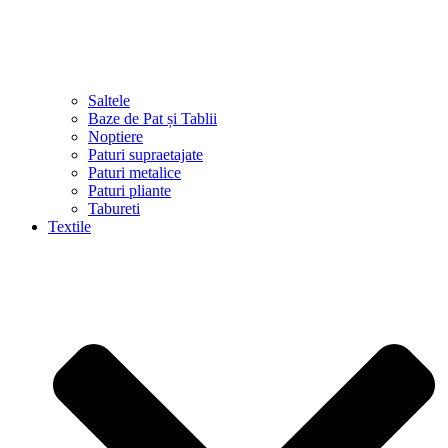
Saltele
Baze de Pat și Tablii
Noptiere
Paturi supraetajate
Paturi metalice
Paturi pliante
Tabureti
Textile