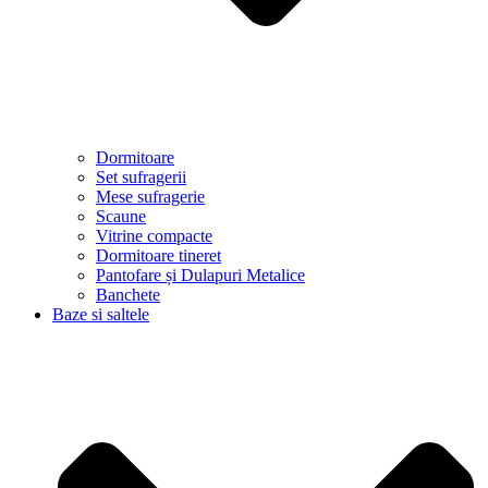
Dormitoare
Set sufragerii
Mese sufragerie
Scaune
Vitrine compacte
Dormitoare tineret
Pantofare și Dulapuri Metalice
Banchete
Baze si saltele