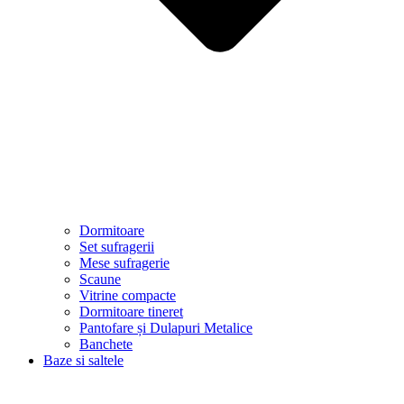
Dormitoare
Set sufragerii
Mese sufragerie
Scaune
Vitrine compacte
Dormitoare tineret
Pantofare și Dulapuri Metalice
Banchete
Baze si saltele