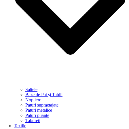
Saltele
Baze de Pat și Tablii
Noptiere
Paturi supraetajate
Paturi metalice
Paturi pliante
Tabureti
Textile