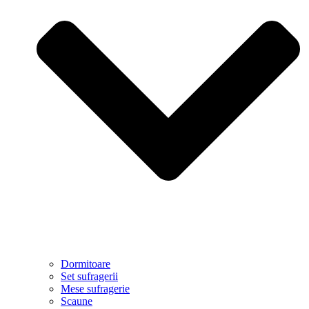
Dormitoare
Set sufragerii
Mese sufragerie
Scaune