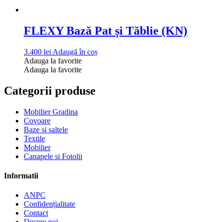
FLEXY Bază Pat și Tăblie (KN)
3.400
lei
Adaugă în coș
Adauga la favorite
Adauga la favorite
Categorii produse
Mobilier Gradina
Covoare
Baze si saltele
Textile
Mobilier
Canapele si Fotolii
Informatii
ANPC
Confidențialitate
Contact
Despre noi