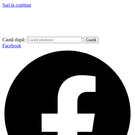
Sari la conținut
Caută după:
Caută
Facebook