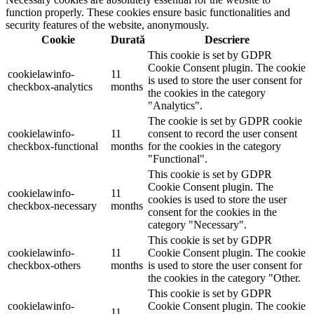
function properly. These cookies ensure basic functionalities and
security features of the website, anonymously.
Cookie
Durată
Descriere
This cookie is set by GDPR
Cookie Consent plugin. The cookie
cookielawinfo-
11
is used to store the user consent for
checkbox-analytics
months
the cookies in the category
"Analytics".
The cookie is set by GDPR cookie
cookielawinfo-
11
consent to record the user consent
checkbox-functional
months
for the cookies in the category
"Functional".
This cookie is set by GDPR
Cookie Consent plugin. The
cookielawinfo-
11
cookies is used to store the user
checkbox-necessary
months
consent for the cookies in the
category "Necessary".
This cookie is set by GDPR
cookielawinfo-
11
Cookie Consent plugin. The cookie
checkbox-others
months
is used to store the user consent for
the cookies in the category "Other.
This cookie is set by GDPR
cookielawinfo-
Cookie Consent plugin. The cookie
11