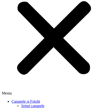
Meniu
Canapele si Fotolii
Seturi canapele