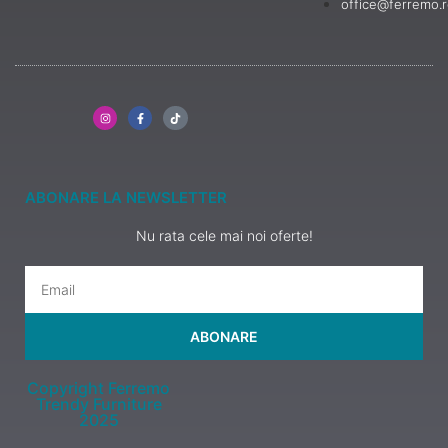
office@ferremo.
ABONARE LA NEWSLETTER
Nu rata cele mai noi oferte!
ABONARE
Copyright Ferremo
Trendy Furniture
2025