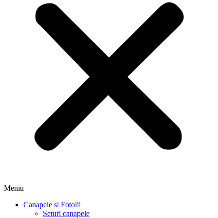
Meniu
Canapele si Fotolii
Seturi canapele