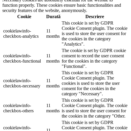
function properly. These cookies ensure basic functionalities and
security features of the website, anonymously.
Cookie
Durată
Descriere
This cookie is set by GDPR
Cookie Consent plugin. The cookie
cookielawinfo-
11
is used to store the user consent for
checkbox-analytics
months
the cookies in the category
"Analytics".
The cookie is set by GDPR cookie
cookielawinfo-
11
consent to record the user consent
checkbox-functional
months
for the cookies in the category
"Functional".
This cookie is set by GDPR
Cookie Consent plugin. The
cookielawinfo-
11
cookies is used to store the user
checkbox-necessary
months
consent for the cookies in the
category "Necessary".
This cookie is set by GDPR
cookielawinfo-
11
Cookie Consent plugin. The cookie
checkbox-others
months
is used to store the user consent for
the cookies in the category "Other.
This cookie is set by GDPR
cookielawinfo-
Cookie Consent plugin. The cookie
11