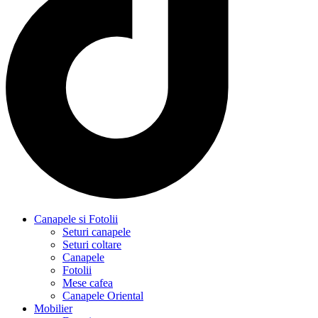
Canapele si Fotolii
Seturi canapele
Seturi coltare
Canapele
Fotolii
Mese cafea
Canapele Oriental
Mobilier