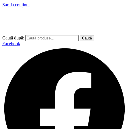
Sari la conținut
Caută după:
Caută
Facebook