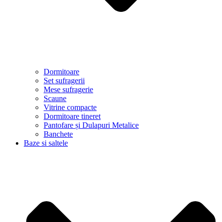
Dormitoare
Set sufragerii
Mese sufragerie
Scaune
Vitrine compacte
Dormitoare tineret
Pantofare și Dulapuri Metalice
Banchete
Baze si saltele