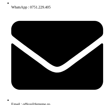
WhatsApp : 0751.229.405
Email : office@ferremo.ro