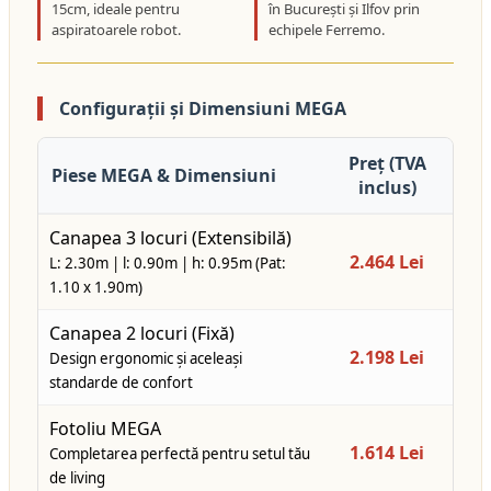
15cm, ideale pentru
în București și Ilfov prin
aspiratoarele robot.
echipele Ferremo.
Configurații și Dimensiuni MEGA
Preț (TVA
Piese MEGA & Dimensiuni
inclus)
Canapea 3 locuri (Extensibilă)
2.464 Lei
L: 2.30m | l: 0.90m | h: 0.95m (Pat:
1.10 x 1.90m)
Canapea 2 locuri (Fixă)
2.198 Lei
Design ergonomic și aceleași
standarde de confort
Fotoliu MEGA
1.614 Lei
Completarea perfectă pentru setul tău
de living