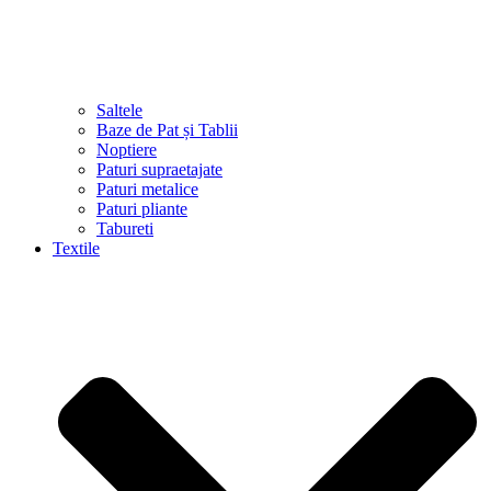
Saltele
Baze de Pat și Tablii
Noptiere
Paturi supraetajate
Paturi metalice
Paturi pliante
Tabureti
Textile