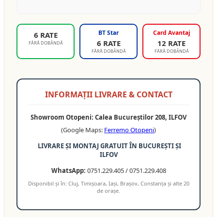
BT Star
Card Avantaj
6 RATE
6 RATE
12 RATE
FĂRĂ DOBÂNDĂ
FĂRĂ DOBÂNDĂ
FĂRĂ DOBÂNDĂ
INFORMAȚII LIVRARE & CONTACT
Showroom Otopeni: Calea Bucureștilor 208, ILFOV
(Google Maps:
Ferremo Otopeni
)
LIVRARE ȘI MONTAJ GRATUIT ÎN BUCUREȘTI ȘI
ILFOV
WhatsApp:
0751.229.405 / 0751.229.408
Disponibil și în: Cluj, Timișoara, Iași, Brașov, Constanța și alte 20
de orașe.