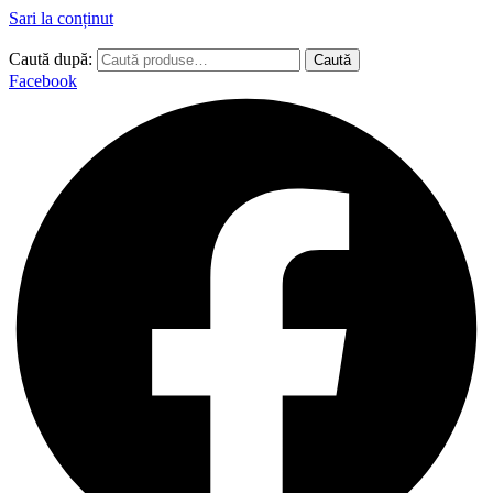
Sari la conținut
Caută după:
Caută
Facebook