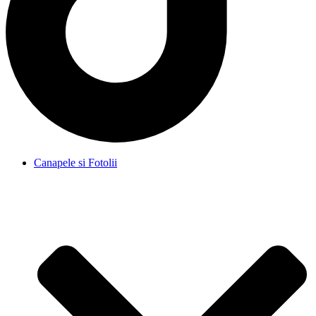
Canapele si Fotolii