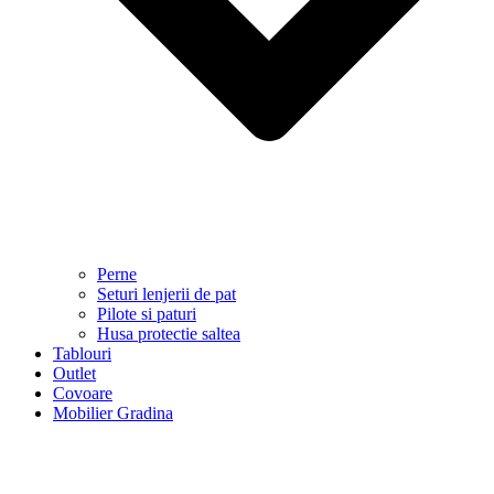
Perne
Seturi lenjerii de pat
Pilote si paturi
Husa protectie saltea
Tablouri
Outlet
Covoare
Mobilier Gradina