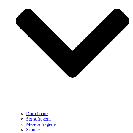
Dormitoare
Set sufragerii
Mese sufragerie
Scaune