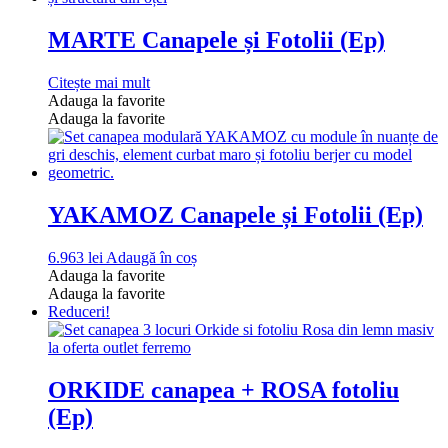
MARTE Canapele și Fotolii (Ep)
Citește mai mult
Adauga la favorite
Adauga la favorite
YAKAMOZ Canapele și Fotolii (Ep)
6.963
lei
Adaugă în coș
Adauga la favorite
Adauga la favorite
Reduceri!
ORKIDE canapea + ROSA fotoliu
(Ep)