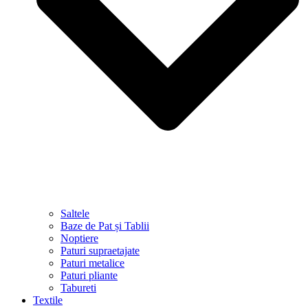
Saltele
Baze de Pat și Tablii
Noptiere
Paturi supraetajate
Paturi metalice
Paturi pliante
Tabureti
Textile