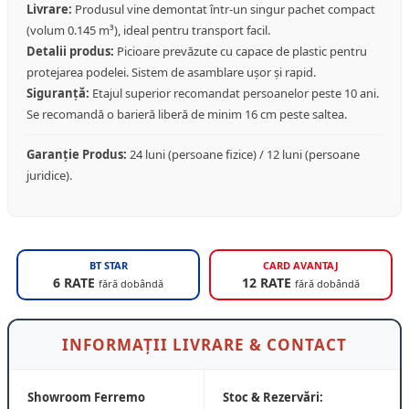
Livrare:
Produsul vine demontat într-un singur pachet compact
(volum 0.145 m³), ideal pentru transport facil.
Detalii produs:
Picioare prevăzute cu capace de plastic pentru
protejarea podelei. Sistem de asamblare ușor și rapid.
Siguranță:
Etajul superior recomandat persoanelor peste 10 ani.
Se recomandă o barieră liberă de minim 16 cm peste saltea.
Garanție Produs:
24 luni (persoane fizice) / 12 luni (persoane
juridice).
BT STAR
CARD AVANTAJ
6 RATE
12 RATE
fără dobândă
fără dobândă
INFORMAȚII LIVRARE & CONTACT
Showroom Ferremo
Stoc & Rezervări: