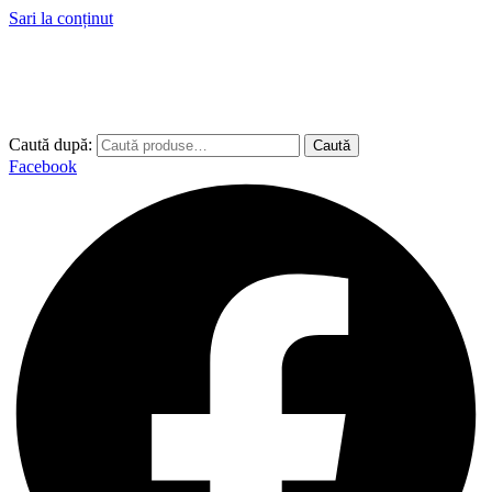
Sari la conținut
Caută după:
Caută
Facebook