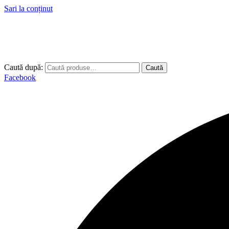
Sari la conținut
Caută după:
Caută
Facebook